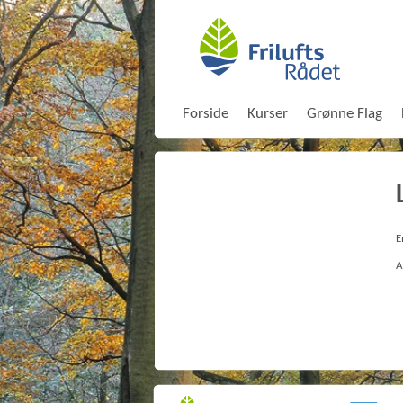
Forside
Kurser
Grønne Flag
E
A