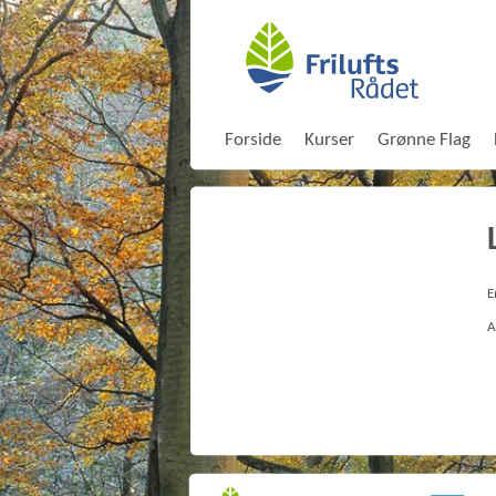
Forside
Kurser
Grønne Flag
E
A