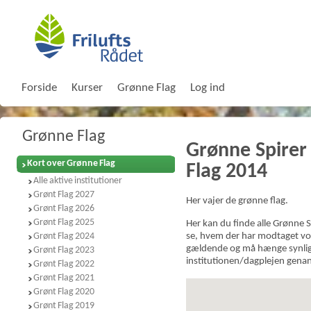
Forside
Kurser
Grønne Flag
Log ind
Grønne Flag
Grønne Spirer
Kort over Grønne Flag
Flag 2014
Alle aktive institutioner
Grønt Flag 2027
Her vajer de grønne flag.
Grønt Flag 2026
Grønt Flag 2025
Her kan du finde alle Grønne S
Grønt Flag 2024
se, hvem der har modtaget vor
gældende og må hænge synligt 
Grønt Flag 2023
institutionen/dagplejen gena
Grønt Flag 2022
Grønt Flag 2021
Grønt Flag 2020
Grønt Flag 2019