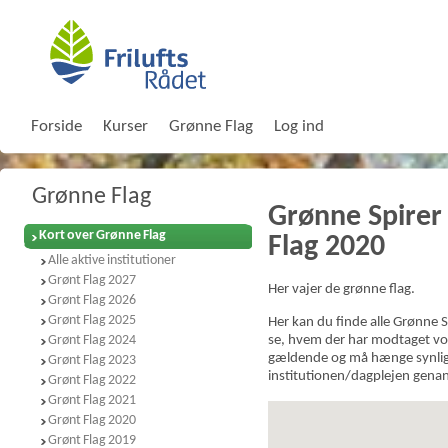
Forside
Kurser
Grønne Flag
Log ind
Grønne Flag
Grønne Spirer
Kort over Grønne Flag
Flag 2020
Alle aktive institutioner
Grønt Flag 2027
Her vajer de grønne flag.
Grønt Flag 2026
Grønt Flag 2025
Her kan du finde alle Grønne S
Grønt Flag 2024
se, hvem der har modtaget vor
gældende og må hænge synligt 
Grønt Flag 2023
institutionen/dagplejen gena
Grønt Flag 2022
Grønt Flag 2021
Grønt Flag 2020
Grønt Flag 2019